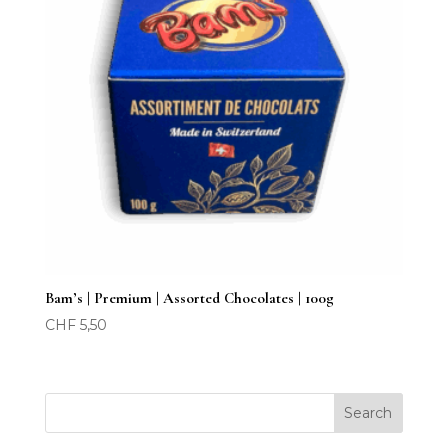
Bam’s | Premium | Assorted Chocolates | 100g
CHF
5,50
Search