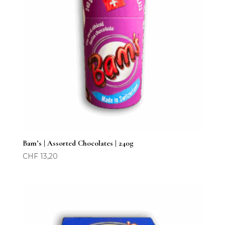
Bam’s | Assorted Chocolates | 240g
CHF
13,20