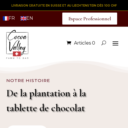
LIVRAISON GRATUITE EN SUISSE ET AU LIECHTENSTEIN DÈS 100 CHF
FR
EN
Espace Professionnel
Articles 0
NOTRE HISTOIRE
De la plantation à la
tablette de chocolat