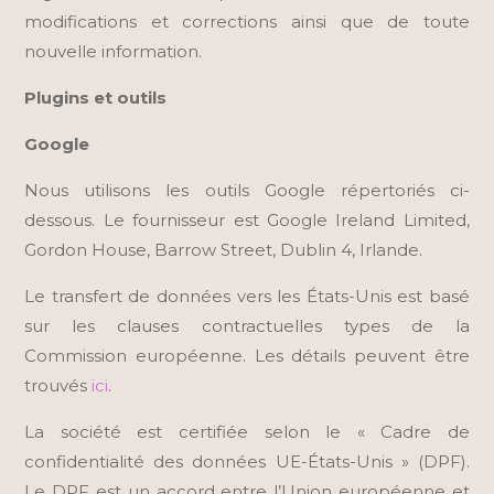
modifications et corrections ainsi que de toute
nouvelle information.
Plugins et outils
Google
Nous utilisons les outils Google répertoriés ci-
dessous. Le fournisseur est Google Ireland Limited,
Gordon House, Barrow Street, Dublin 4, Irlande.
Le transfert de données vers les États-Unis est basé
sur les clauses contractuelles types de la
Commission européenne. Les détails peuvent être
trouvés
ici
.
La société est certifiée selon le « Cadre de
confidentialité des données UE-États-Unis » (DPF).
Le DPF est un accord entre l’Union européenne et