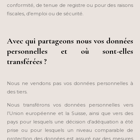
conformité, de tenue de registre ou pour des raisons
fiscales, d’emploi ou de sécurité.
Avec qui partageons nous vos données
personnelles et où sont-elles
transférées ?
Nous ne vendons pas vos données personnelles à
des tiers.
Nous transférons vos données personnelles vers
l’Union européenne et la Suisse, ainsi que vers des
pays pour lesquels une décision d’adéquation a été
prise ou pour lesquels un niveau comparable de
protection des données est assuré par des mesures